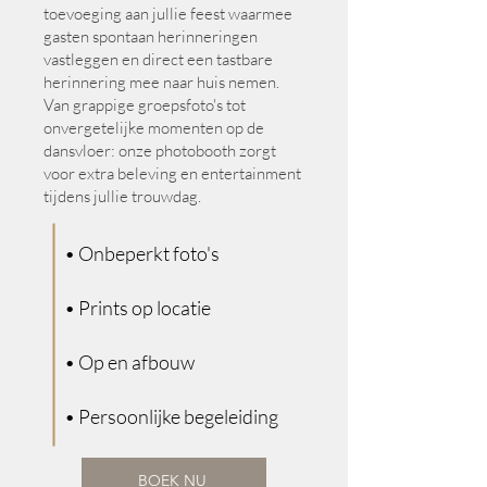
toevoeging aan jullie feest waarmee
gasten spontaan herinneringen
vastleggen en direct een tastbare
herinnering mee naar huis nemen.
Van grappige groepsfoto's tot
onvergetelijke momenten op de
dansvloer: onze photobooth zorgt
voor extra beleving en entertainment
tijdens jullie trouwdag.
• Onbeperkt foto's
• Prints op locatie
• Op en afbouw
• Persoonlijke begeleiding
BOEK NU