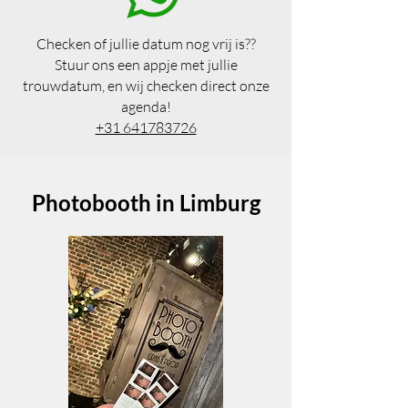
Checken of jullie datum nog vrij is??
Stuur ons een appje met jullie
trouwdatum, en wij checken direct onze
agenda!
+31 641783726
Photobooth in Limburg