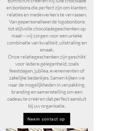
Bymitch.nl creëren wij luxe chocolade
en bonbons die perfect zijn om klanten,
relaties en medewerkers te verrassen.
Van gepersonaliseerde logobonbons
tot stijlvolle chocoladegeschenken op
maat – wij zorgen voor een unieke
combinatie van kwaliteit, uitstraling en
smaak.
Onze relatiegeschenken zijn geschikt
voor iedere gelegenheid, zoals
feestdagen, jubilea, evenementen of
zakelijke bedankjes. Samen kijken we
naar de mogelijkheden in verpakking,
branding en samenstelling om een
cadeau te creëren dat perfect aansluit
bij uw organisatie.
Neem contact op