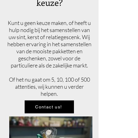
keuze?
Kunt u geen keuze maken, of heeft u
hulp nodig bij het samen
stellen van
uw sint, kerst of relatiegescenk. Wij
hebben ervaring in het samenstellen
van de mooiste pakketten en
geschenken, zowel voor de
particuliere als de zakelijke markt.
Of het nu gaat om 5, 10, 100 of 500
attenties, wij kunnen u verder
helpen.
Contact us!