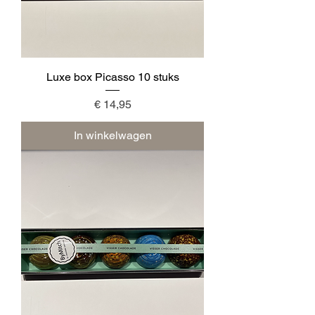
Luxe box Picasso 10 stuks
Prijs
€ 14,95
In winkelwagen