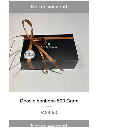
Niet op voorraad
Doosje bonbons 500 Gram
Prijs
€ 24,50
Niet op voorraad