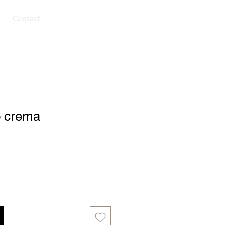
Contact
 crema