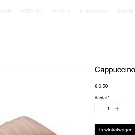
ocatie
WEBSHOP
Portfolio
Bruidstaarten
Zakelijk
Cappuccino
Prijs
€ 0,50
Aantal
*
In winkelwagen