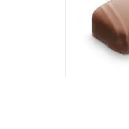
DORPSTRAAT 106