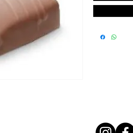
T + 31 46 - 888 31 35