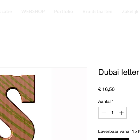
ocatie
WEBSHOP
Portfolio
Bruidstaarten
Zakelijk
Dubai letter
Prijs
€ 16,50
Aantal
*
Leverbaar vanaf 15