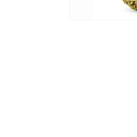
DORPSTRAAT 106
6438 JX OIRSBEEK
NEDERLAND