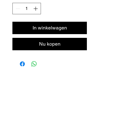
100
Gram
In winkelwagen
Nu kopen
DORPSTRAAT 106
6438 JX OIRSBEEK
NEDERLAND
T +
31 46 - 888 31 35
INFO@BYMITCH.NL