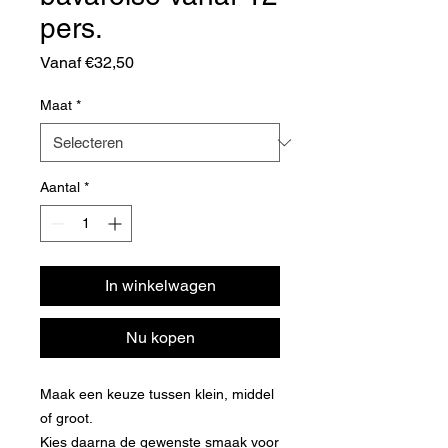
pers.
Verkoopprijs
Vanaf
€32,50
Maat
*
Aantal
*
In winkelwagen
Nu kopen
Maak een keuze tussen klein, middel
of groot.
Kies daarna de gewenste smaak voor