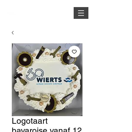
Logotaart
bavaroise vanaf 12