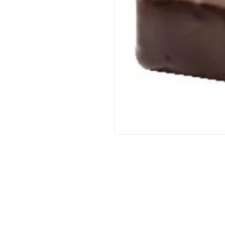
DORPSTRAAT 106