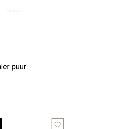
Contact
ier puur