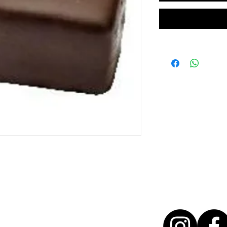
T + 31 46 - 888 31 35