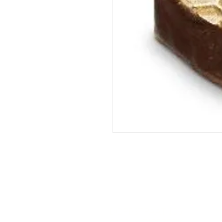
DORPSTRAAT 106