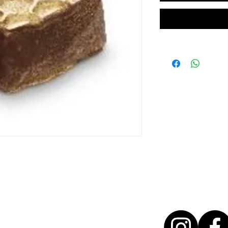
T + 31 46 - 888 31 35