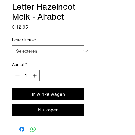
Letter Hazelnoot
Melk - Alfabet
Prijs
€ 12,95
Letter keuze:
*
Aantal
*
In winkelwagen
Nu kopen