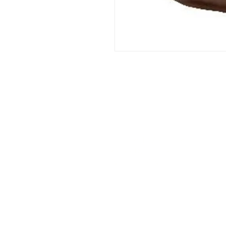
DORPSTRAAT 106
6438 JX OIRSBEEK
NEDERLAND