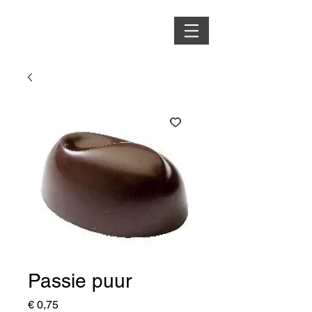
Passie puur
Prijs
€ 0,75