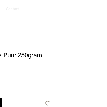
Contact
es Puur 250gram