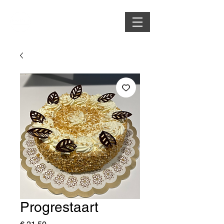
Progrestaart
Prijs