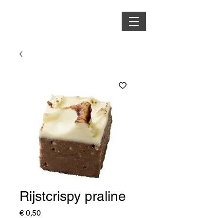
Rijstcrispy praline
Prijs
€ 0,50