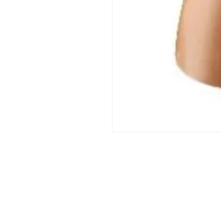
DORPSTRAAT 106