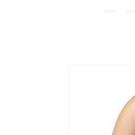
Home
Op l