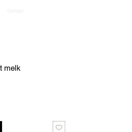
Contact
t melk