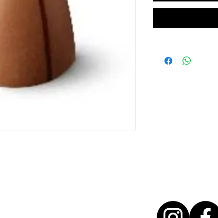
T + 31 46 - 888 31 35