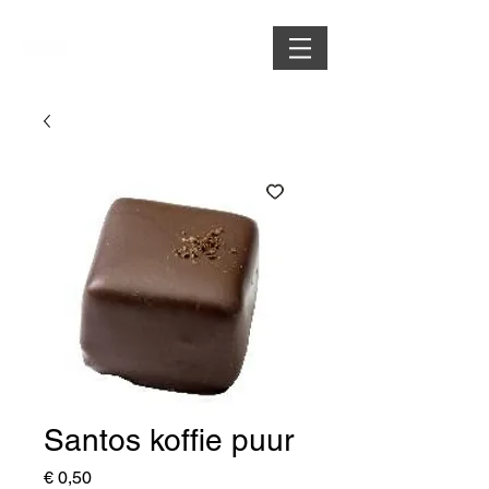
Santos koffie puur
Prijs
€ 0,50