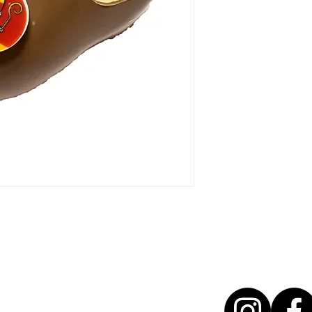
T + 31 46 - 888 31 35