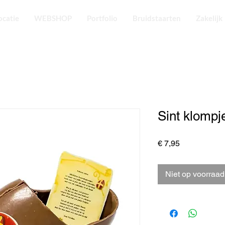
ocatie
WEBSHOP
Portfolio
Bruidstaarten
Zakelijk
Sint klompj
Prijs
€ 7,95
Niet op voorraad