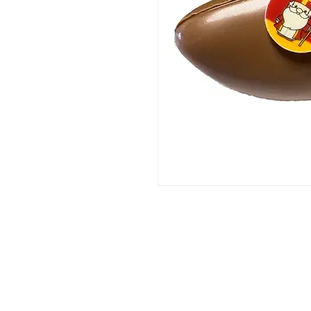
DORPSTRAAT 106