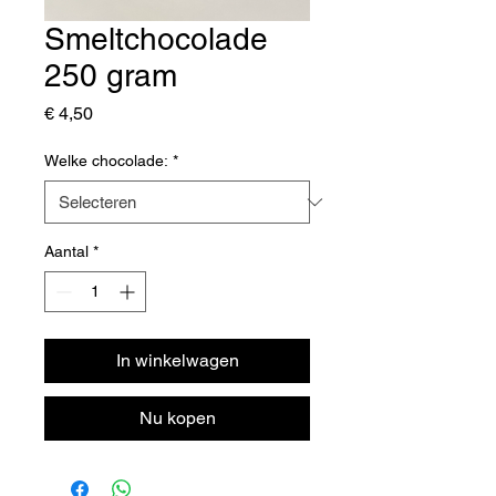
Smeltchocolade
250 gram
Prijs
€ 4,50
Welke chocolade:
*
Aantal
*
In winkelwagen
Nu kopen