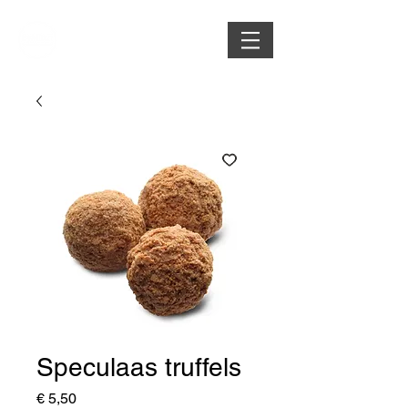
Speculaas truffels
Prijs
€ 5,50