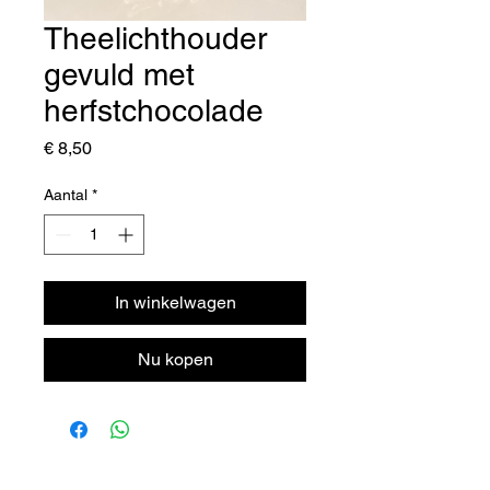
Theelichthouder
gevuld met
herfstchocolade
Prijs
€ 8,50
Aantal
*
In winkelwagen
Nu kopen