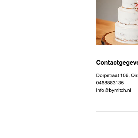
Contactgegev
Dorpstraat 106, Oi
0468883135
info@bymitch.nl