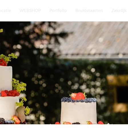
ocatie
WEBSHOP
Portfolio
Bruidstaarten
Zakelijk