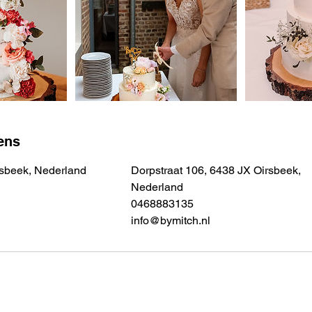
ens
rsbeek, Nederland
Dorpstraat 106, 6438 JX Oirsbeek,
Nederland
0468883135
info@bymitch.nl