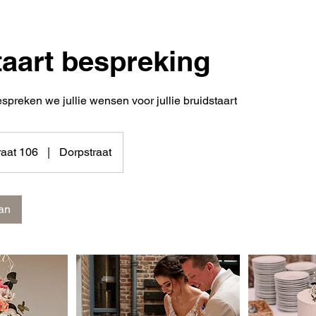
taart bespreking
spreken we jullie wensen voor jullie bruidstaart
raat 106
|
Dorpstraat
an