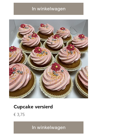
In winkelwagen
Cupcake versierd
Prijs
€ 3,75
In winkelwagen