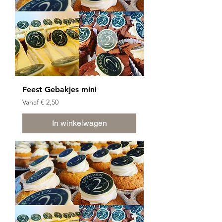
Feest Gebakjes mini
Verkoopprijs
Vanaf
€ 2,50
In winkelwagen