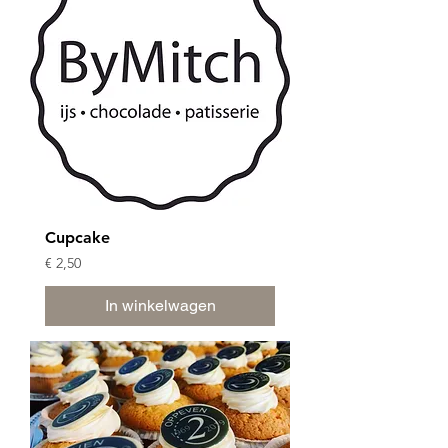
Cupcake
Prijs
€ 2,50
In winkelwagen