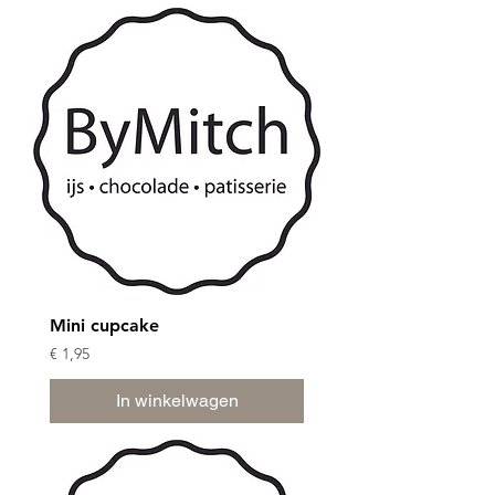
Mini cupcake
Prijs
€ 1,95
In winkelwagen